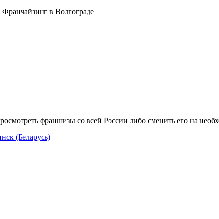
Франчайзинг в Волгограде
росмотреть франшизы со всей России либо сменить его на необ
нск (Беларусь)