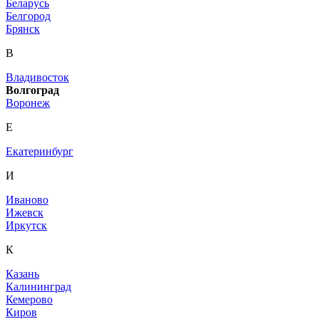
Беларусь
Белгород
Брянск
В
Владивосток
Волгоград
Воронеж
Е
Екатеринбург
И
Иваново
Ижевск
Иркутск
К
Казань
Калининград
Кемерово
Киров