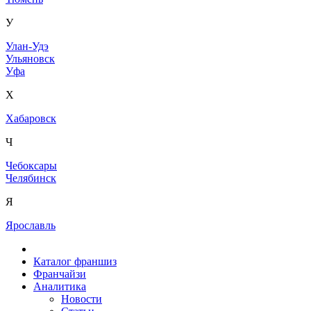
У
Улан-Удэ
Ульяновск
Уфа
Х
Хабаровск
Ч
Чебоксары
Челябинск
Я
Ярославль
Каталог франшиз
Франчайзи
Аналитика
Новости