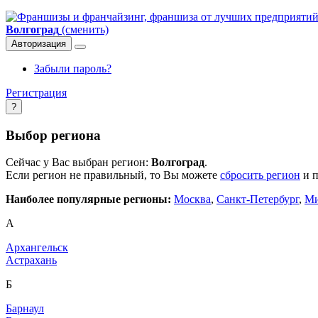
Волгоград
(сменить)
Авторизация
Забыли пароль?
Регистрация
?
Выбор региона
Сейчас у Вас выбран регион:
Волгоград
.
Если регион не правильный, то Вы можете
сбросить регион
и п
Наиболее популярные регионы:
Москва
,
Санкт-Петербург
,
Ми
А
Архангельск
Астрахань
Б
Барнаул