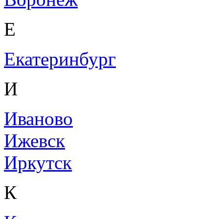
Е
Екатеринбург
И
Иваново
Ижевск
Иркутск
К