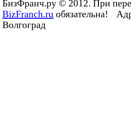
БизФранч.ру © 2012. При пере
BizFranch.ru
обязательна!
Адр
Волгоград